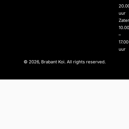
20.0
uur
Zate
10.0
–
17.00
uur
© 2026, Brabant Koi. All rights reserved.