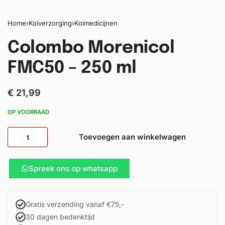
Home
›
Koiverzorging
›
Koimedicijnen
Colombo Morenicol
FMC50 – 250 ml
€
21,99
OP VOORRAAD
Toevoegen aan winkelwagen
Spreek ons op whatsapp
Gratis verzending vanaf €75,-
30 dagen bedenktijd