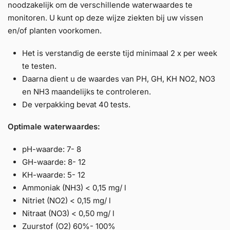
noodzakelijk om de verschillende waterwaardes te
monitoren. U kunt op deze wijze ziekten bij uw vissen
en/of planten voorkomen.
Het is verstandig de eerste tijd minimaal 2 x per week
te testen.
Daarna dient u de waardes van PH, GH, KH NO2, NO3
en NH3 maandelijks te controleren.
De verpakking bevat 40 tests.
Optimale waterwaardes:
pH-waarde: 7- 8
GH-waarde: 8- 12
KH-waarde: 5- 12
Ammoniak (NH3) < 0,15 mg/ l
Nitriet (NO2) < 0,15 mg/ l
Nitraat (NO3) < 0,50 mg/ l
Zuurstof (O2) 60%- 100%