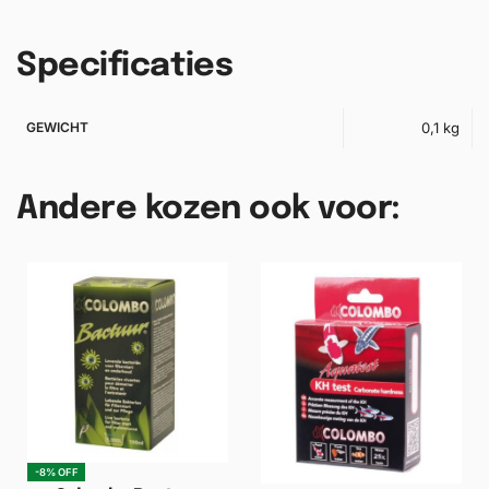
Specificaties
GEWICHT
0,1 kg
Andere kozen ook voor:
-8% OFF