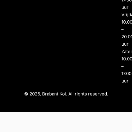
uur
Vrijd
10.0
–
20.0
uur
Zate
10.0
–
17.00
uur
© 2026, Brabant Koi. All rights reserved.