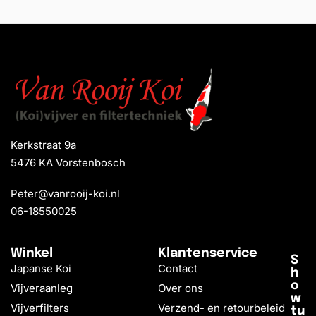
Kerkstraat 9a
5476 KA Vorstenbosch
Peter@vanrooij-koi.nl
06-18550025
Winkel
Klantenservice
S
Japanse Koi
Contact
h
o
Vijveraanleg
Over ons
w
Vijverfilters
Verzend- en retourbeleid
tu