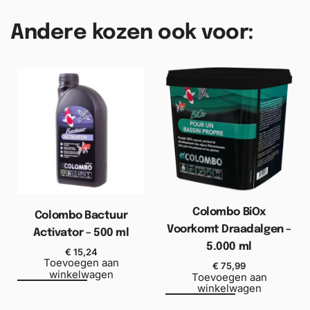
Andere kozen ook voor:
Colombo BiOx
Colombo Bactuur
Voorkomt Draadalgen –
Activator – 500 ml
5.000 ml
€
15,24
Toevoegen aan
€
75,99
winkelwagen
Toevoegen aan
winkelwagen