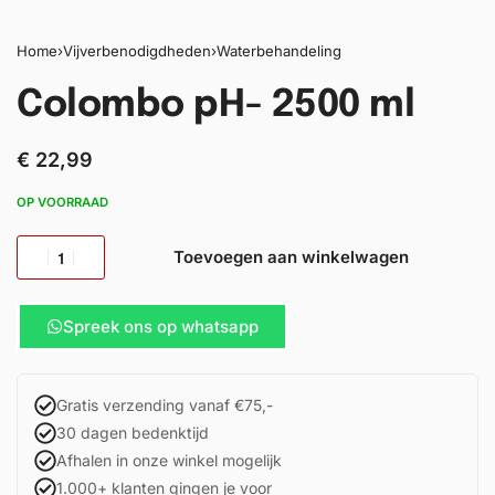
Home
›
Vijverbenodigdheden
›
Waterbehandeling
Colombo pH- 2500 ml
€
22,99
OP VOORRAAD
Toevoegen aan winkelwagen
Spreek ons op whatsapp
Gratis verzending vanaf €75,-
30 dagen bedenktijd
Afhalen in onze winkel mogelijk
1.000+ klanten gingen je voor