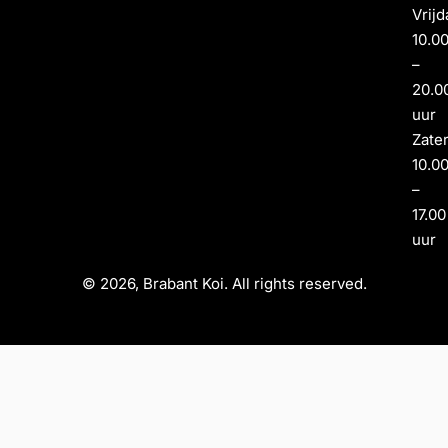
Vrijd
10.0
–
20.0
uur
Zate
10.0
–
17.00
uur
© 2026, Brabant Koi. All rights reserved.