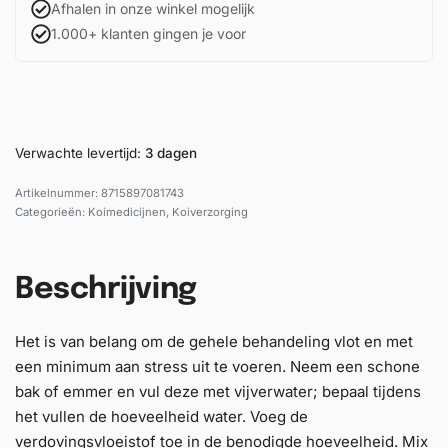
Afhalen in onze winkel mogelijk
1.000+ klanten gingen je voor
Verwachte levertijd:
3 dagen
8715897081743
Categorieën:
Koimedicijnen
,
Koiverzorging
Beschrijving
Het is van belang om de gehele behandeling vlot en met
een minimum aan stress uit te voeren. Neem een schone
bak of emmer en vul deze met vijverwater; bepaal tijdens
het vullen de hoeveelheid water. Voeg de
verdovingsvloeistof toe in de benodigde hoeveelheid. Mix