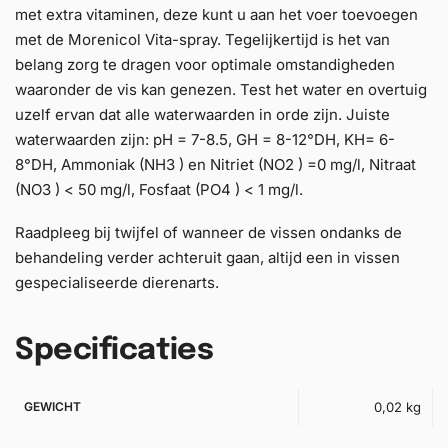
met extra vitaminen, deze kunt u aan het voer toevoegen
met de Morenicol Vita-spray. Tegelijkertijd is het van
belang zorg te dragen voor optimale omstandigheden
waaronder de vis kan genezen. Test het water en overtuig
uzelf ervan dat alle waterwaarden in orde zijn. Juiste
waterwaarden zijn: pH = 7-8.5, GH = 8-12°DH, KH= 6-
8°DH, Ammoniak (NH3 ) en Nitriet (NO2 ) =0 mg/l, Nitraat
(NO3 ) < 50 mg/l, Fosfaat (PO4 ) < 1 mg/l.
Raadpleeg bij twijfel of wanneer de vissen ondanks de
behandeling verder achteruit gaan, altijd een in vissen
gespecialiseerde dierenarts.
Specificaties
GEWICHT
0,02 kg