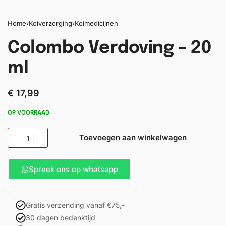
Home
›
Koiverzorging
›
Koimedicijnen
Colombo Verdoving – 20
ml
€
17,99
OP VOORRAAD
Toevoegen aan winkelwagen
Spreek ons op whatsapp
Gratis verzending vanaf €75,-
30 dagen bedenktijd