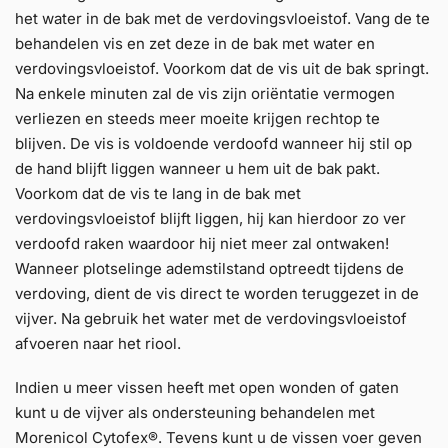
het water in de bak met de verdovingsvloeistof. Vang de te
behandelen vis en zet deze in de bak met water en
verdovingsvloeistof. Voorkom dat de vis uit de bak springt.
Na enkele minuten zal de vis zijn oriëntatie vermogen
verliezen en steeds meer moeite krijgen rechtop te
blijven. De vis is voldoende verdoofd wanneer hij stil op
de hand blijft liggen wanneer u hem uit de bak pakt.
Voorkom dat de vis te lang in de bak met
verdovingsvloeistof blijft liggen, hij kan hierdoor zo ver
verdoofd raken waardoor hij niet meer zal ontwaken!
Wanneer plotselinge ademstilstand optreedt tijdens de
verdoving, dient de vis direct te worden teruggezet in de
vijver. Na gebruik het water met de verdovingsvloeistof
afvoeren naar het riool.
Indien u meer vissen heeft met open wonden of gaten
kunt u de vijver als ondersteuning behandelen met
Morenicol Cytofex®. Tevens kunt u de vissen voer geven