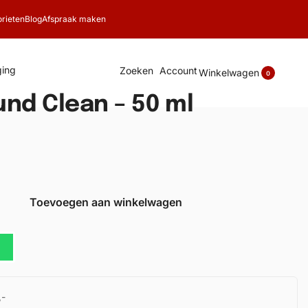
rieten
Blog
Afspraak maken
ing
Zoeken
Account
Winkelwagen
0
nd Clean – 50 ml
Toevoegen aan winkelwagen
,-