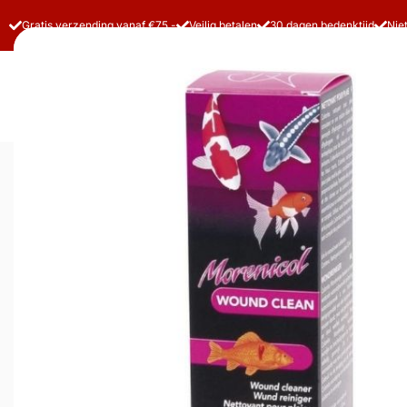
Gratis verzending vanaf €75,-
Veilig betalen
30 dagen bedenktijd
Nie