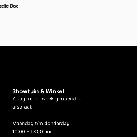
dic Box
elwagen
Showtuin & Winkel
7 dagen per week geopend op
afspraak
Maandag t/m donderdag
10:00 – 17:00 uur