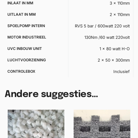
INLAAT IN MM
3 x 110mm
UITLAAT IN MM
2 x 110mm
SPOELPOMP INTERN
RVS 5 bar / 600watt 220 volt
MOTOR INDUSTRIEEL
130Nm /60 watt 220volt
UVC INBOUW UNIT
1 x 80 watt H-O
LUCHTVOORZIENING
2 x 50 x 300mm
CONTROLEBOX
Inclusief
Andere suggesties…