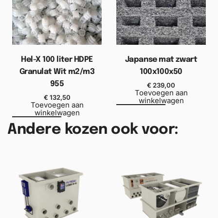
Hel-X 100 liter HDPE
Japanse mat zwart
Granulat Wit m2/m3
100x100x50
955
€
239,00
Toevoegen aan
€
132,50
winkelwagen
Toevoegen aan
winkelwagen
Andere kozen ook voor: