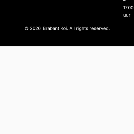
–
17.00
uur
© 2026, Brabant Koi. All rights reserved.