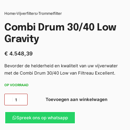
Home
›
Vijverfilters
›
Trommelfilter
Combi Drum 30/40 Low
Gravity
€
4.548,39
Bevorder de helderheid en kwaliteit van uw vijverwater
met de Combi Drum 30/40 Low van Filtreau Excellent.
OP VOORRAAD
Toevoegen aan winkelwagen
Spreek ons op whatsapp