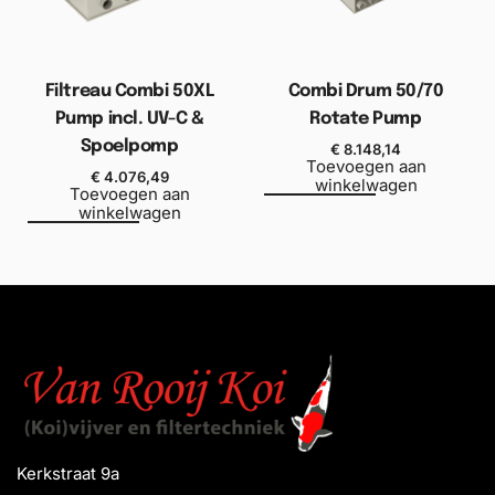
Filtreau Combi 50XL
Combi Drum 50/70
Pump incl. UV-C &
Rotate Pump
Spoelpomp
€
8.148,14
Toevoegen aan
€
4.076,49
winkelwagen
Toevoegen aan
winkelwagen
Kerkstraat 9a