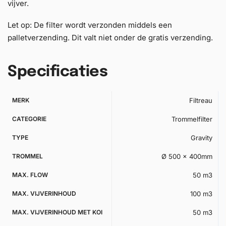
vijver.
Let op: De filter wordt verzonden middels een
palletverzending. Dit valt niet onder de gratis verzending.
Specificaties
MERK
Filtreau
CATEGORIE
Trommelfilter
TYPE
Gravity
TROMMEL
Ø 500 x 400mm
MAX. FLOW
50 m3
MAX. VIJVERINHOUD
100 m3
MAX. VIJVERINHOUD MET KOI
50 m3