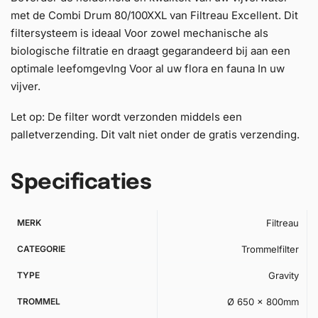
met de Combi Drum 80/100XXL van Filtreau Excellent. Dit
filtersysteem is ideaal Voor zowel mechanische als
biologische filtratie en draagt gegarandeerd bij aan een
optimale leefomgevIng Voor al uw flora en fauna In uw
vijver.
Let op: De filter wordt verzonden middels een
palletverzending. Dit valt niet onder de gratis verzending.
Specificaties
MERK
Filtreau
CATEGORIE
Trommelfilter
TYPE
Gravity
TROMMEL
Ø 650 x 800mm