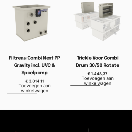
Filtreau Combi Next PP
Trickle Voor Combi
Gravity incl. UVC &
Drum 30/50 Rotate
Spoelpomp
€
1.448,37
Toevoegen aan
€
3.014,11
winkelwagen
Toevoegen aan
winkelwagen