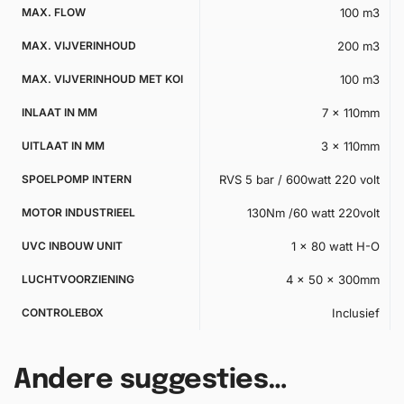
MAX. FLOW
100 m3
MAX. VIJVERINHOUD
200 m3
MAX. VIJVERINHOUD MET KOI
100 m3
INLAAT IN MM
7 x 110mm
UITLAAT IN MM
3 x 110mm
SPOELPOMP INTERN
RVS 5 bar / 600watt 220 volt
MOTOR INDUSTRIEEL
130Nm /60 watt 220volt
UVC INBOUW UNIT
1 x 80 watt H-O
LUCHTVOORZIENING
4 x 50 x 300mm
CONTROLEBOX
Inclusief
Andere suggesties…