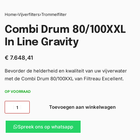
Home
›
Vijverfilters
›
Trommelfilter
Combi Drum 80/100XXL
In Line Gravity
€
7.648,41
Bevorder de helderheid en kwaliteit van uw vijverwater
met de Combi Drum 80/100XXL van Filtreau Excellent.
OP VOORRAAD
Toevoegen aan winkelwagen
Spreek ons op whatsapp