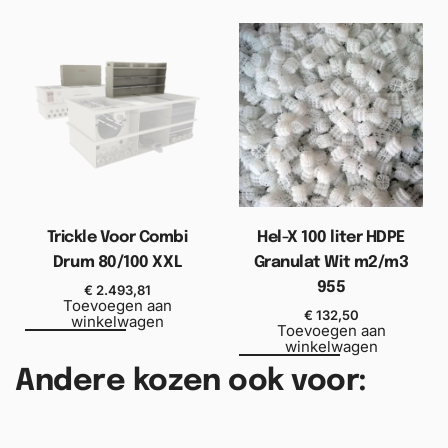
Trickle Voor Combi
Hel-X 100 liter HDPE
Drum 80/100 XXL
Granulat Wit m2/m3
955
€
2.493,81
Toevoegen aan
€
132,50
winkelwagen
Toevoegen aan
winkelwagen
Andere kozen ook voor: