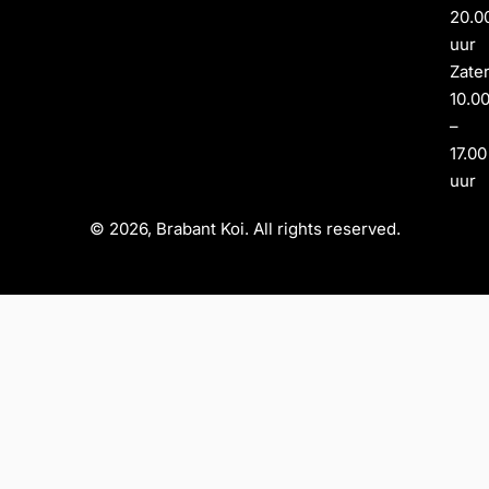
20.0
uur
Zate
10.0
–
17.00
uur
© 2026, Brabant Koi. All rights reserved.