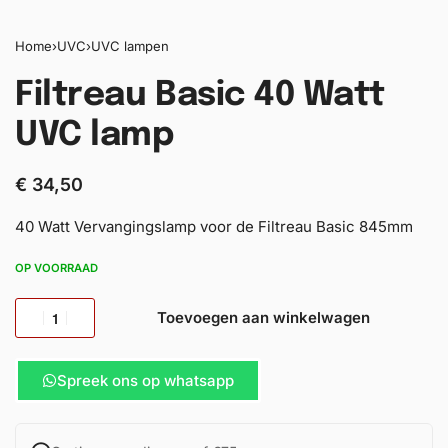
Home
›
UVC
›
UVC lampen
Filtreau Basic 40 Watt
UVC lamp
€
34,50
40 Watt Vervangingslamp voor de Filtreau Basic 845mm
OP VOORRAAD
Toevoegen aan winkelwagen
Spreek ons op whatsapp