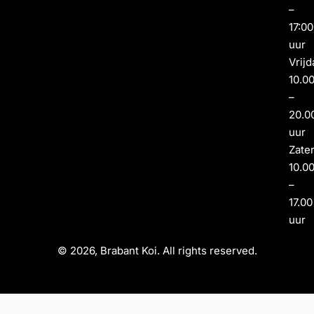
–
17:00
uur
Vrijd
10.0
–
20.0
uur
Zate
10.0
–
17.00
uur
© 2026, Brabant Koi. All rights reserved.