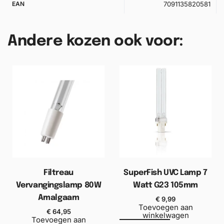
EAN
7091135820581
Andere kozen ook voor:
Filtreau
SuperFish UVC Lamp 7
Vervangingslamp 80W
Watt G23 105mm
Amalgaam
€
9,99
Toevoegen aan
€
64,95
winkelwagen
Toevoegen aan