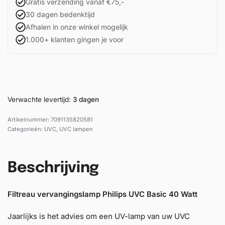
Gratis verzending vanaf €75,-
30 dagen bedenktijd
Afhalen in onze winkel mogelijk
1.000+ klanten gingen je voor
Verwachte levertijd:
3 dagen
7091135820581
Categorieën:
UVC
,
UVC lampen
Beschrijving
Filtreau vervangingslamp Philips UVC Basic 40
Watt
Jaarlijks is het advies om een UV-lamp van uw UVC