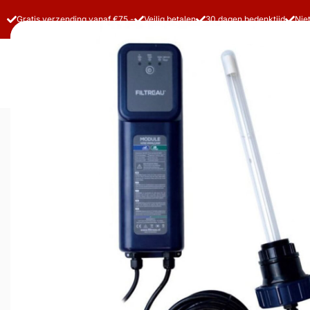
Gratis verzending vanaf €75,-
Veilig betalen
30 dagen bedenktijd
Nie