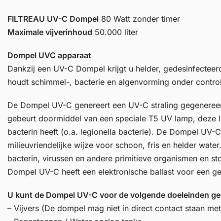
FILTREAU UV-C Dompel
80 Watt zonder timer
Maximale vijverinhoud
50.000 liter
Dompel UVC apparaat
Dankzij een UV-C Dompel krijgt u helder, gedesinfecteer
houdt schimmel-, bacterie en algenvorming onder contro
De Dompel UV-C genereert een UV-C straling gegenereer
gebeurt doormiddel van een speciale T5 UV lamp, deze 
bacterin heeft (o.a. legionella bacterie). De Dompel UV-C
milieuvriendelijke wijze voor schoon, fris en helder water
bacterin, virussen en andere primitieve organismen en st
Dompel UV-C heeft een elektronische ballast voor een ge
U kunt de Dompel UV-C voor de volgende doeleinden ge
– Vijvers (De dompel mag niet in direct contact staan met