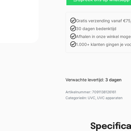
Gratis verzending vanaf €75
30 dagen bedenktijd
Afhalen in onze winkel mogel
1.000+ klanten gingen je vo
Verwachte levertijd:
3 dagen
7091138126161
Categorieën:
UVC
,
UVC apparaten
Specifica