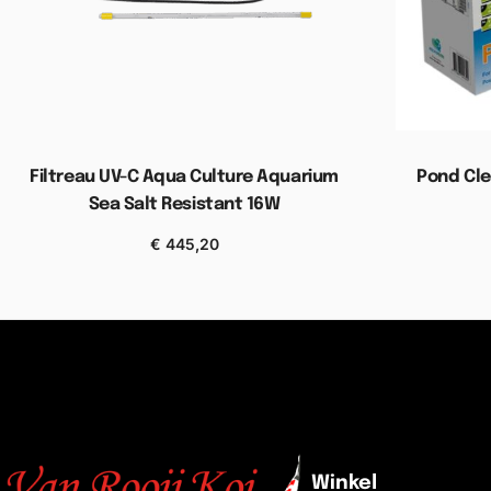
Filtreau UV-C Aqua Culture Aquarium
Pond Cle
Sea Salt Resistant 16W
Toevoe
€
445,20
Toevoegen aan winkelwagen
Winkel