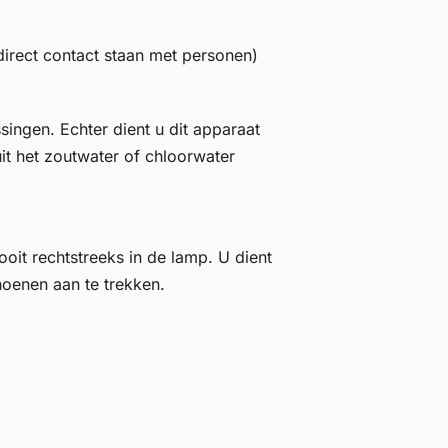
irect contact staan met personen)
ingen. Echter dient u dit apparaat
it het zoutwater of chloorwater
oit rechtstreeks in de lamp. U dient
hoenen aan te trekken.