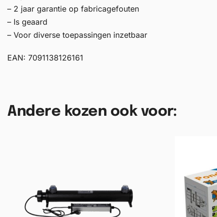
– 2 jaar garantie op fabricagefouten
– Is geaard
– Voor diverse toepassingen inzetbaar
EAN: 7091138126161
Andere kozen ook voor: