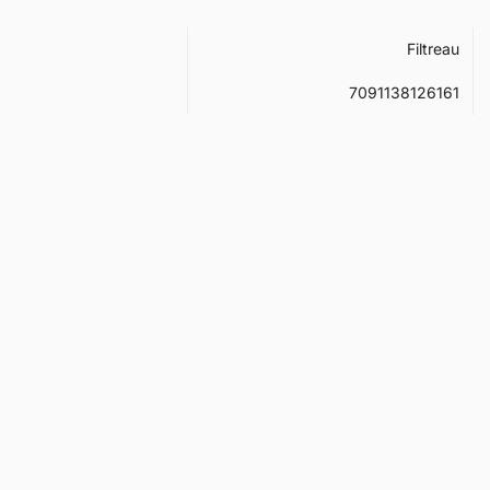
Filtreau
7091138126161