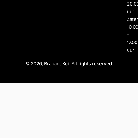
20.0
uur
Zate
10.0
–
17.00
uur
© 2026, Brabant Koi. All rights reserved.