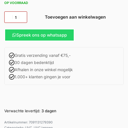
OP VOORRAAD
Toevoegen aan winkelwagen
Spreek ons op whatsapp
Gratis verzending vanaf €75,-
30 dagen bedenktijd
Afhalen in onze winkel mogelijk
1.000+ klanten gingen je voor
Verwachte levertijd:
3 dagen
7091131279390
Categorieën:
UVC
,
UVC lampen