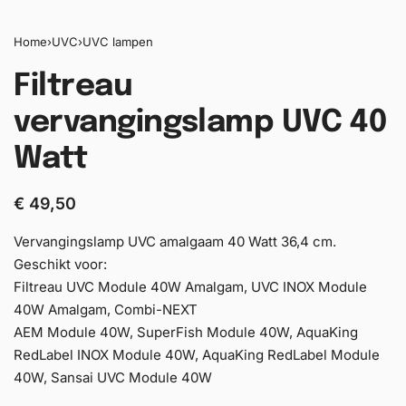
Home
›
UVC
›
UVC lampen
Filtreau
vervangingslamp UVC 40
Watt
€
49,50
Vervangingslamp UVC amalgaam 40 Watt 36,4 cm.
Geschikt voor:
Filtreau UVC Module 40W Amalgam, UVC INOX Module
40W Amalgam, Combi-NEXT
AEM Module 40W, SuperFish Module 40W, AquaKing
RedLabel INOX Module 40W, AquaKing RedLabel Module
40W, Sansai UVC Module 40W