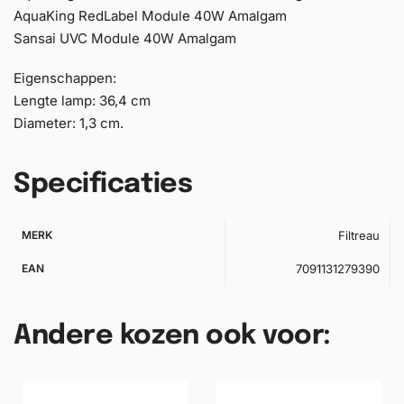
AquaKing RedLabel Module 40W Amalgam
Sansai UVC Module 40W Amalgam
Eigenschappen:
Lengte lamp: 36,4 cm
Diameter: 1,3 cm.
Specificaties
MERK
Filtreau
EAN
7091131279390
Andere kozen ook voor: