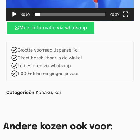
00:00
00:30
Meer informatie via whatsapp
Grootte voorraad Japanse Koi
Direct beschikbaar in de winkel
Te bestellen via whatsapp
1.000+ klanten gingen je voor
Categorieën
Kohaku
,
koi
Andere kozen ook voor: