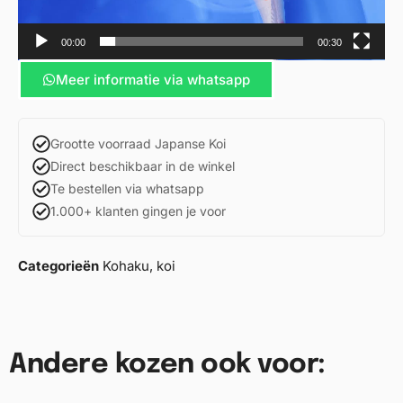
00:00
00:30
Meer informatie via whatsapp
Grootte voorraad Japanse Koi
Direct beschikbaar in de winkel
Te bestellen via whatsapp
1.000+ klanten gingen je voor
Categorieën
Kohaku
,
koi
Andere kozen ook voor: