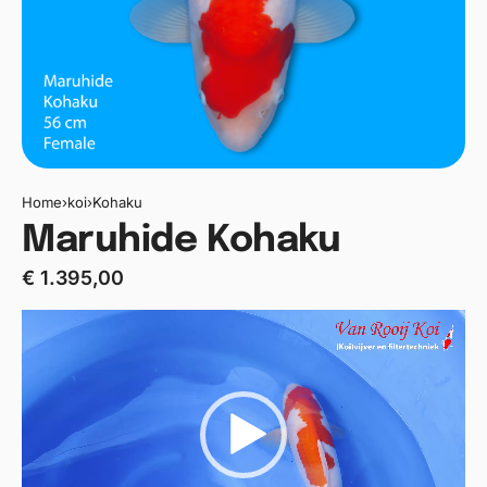
Home
›
koi
›
Kohaku
Maruhide Kohaku
€
1.395,00
Videospeler