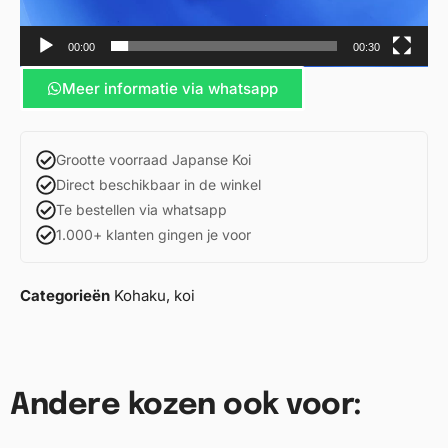
00:00
00:30
Meer informatie via whatsapp
Grootte voorraad Japanse Koi
Direct beschikbaar in de winkel
Te bestellen via whatsapp
1.000+ klanten gingen je voor
Categorieën
Kohaku
,
koi
Andere kozen ook voor: