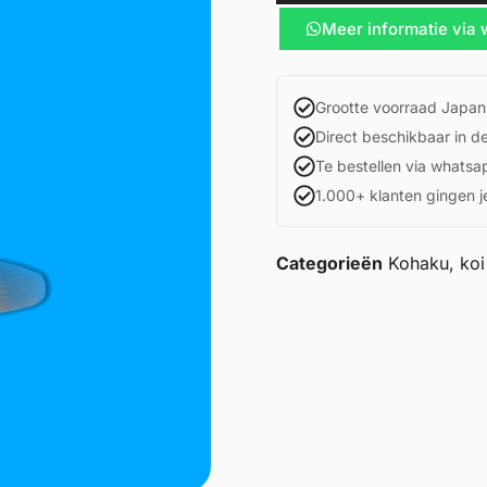
Meer informatie via
Grootte voorraad Japan
Direct beschikbaar in d
Te bestellen via whatsa
1.000+ klanten gingen j
Categorieën
Kohaku
,
koi