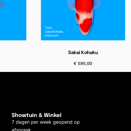
Sakai Kohaku
€
595,00
Bekijken
Showtuin & Winkel
7 dagen per week geopend op
afspraak