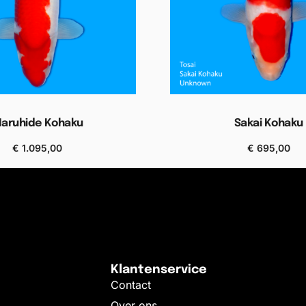
aruhide Kohaku
Sakai Kohaku
€
1.095,00
€
695,00
Bekijken
Bekijken
Klantenservice
Contact
Over ons