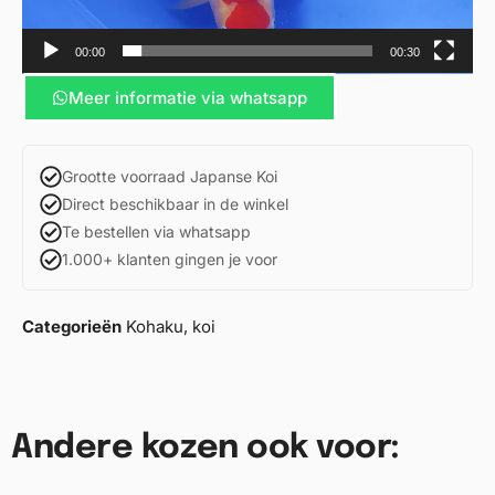
00:00
00:30
Meer informatie via whatsapp
Grootte voorraad Japanse Koi
Direct beschikbaar in de winkel
Te bestellen via whatsapp
1.000+ klanten gingen je voor
Categorieën
Kohaku
,
koi
Andere kozen ook voor: