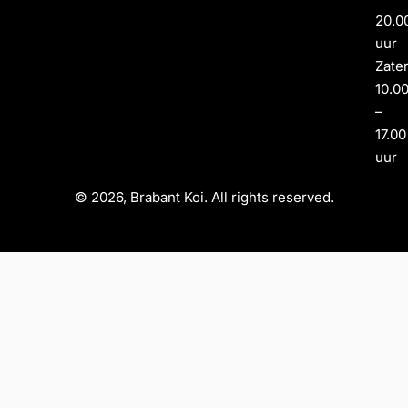
20.0
uur
Zate
10.0
–
17.00
uur
© 2026, Brabant Koi. All rights reserved.