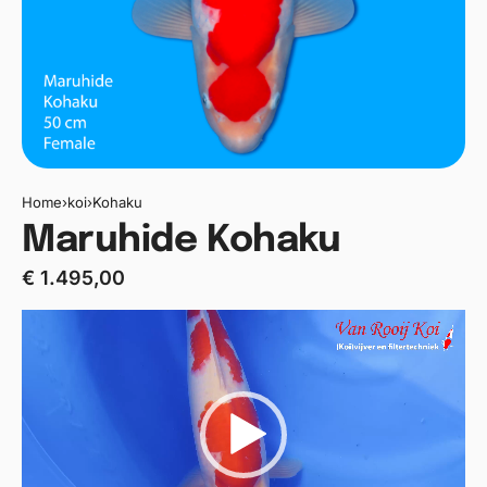
Home
›
koi
›
Kohaku
Maruhide Kohaku
€
1.495,00
Videospeler