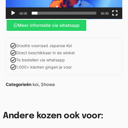
00:00
00:30
Meer informatie via whatsapp
Grootte voorraad Japanse Koi
Direct beschikbaar in de winkel
Te bestellen via whatsapp
1.000+ klanten gingen je voor
Categorieën
koi
,
Showa
Andere kozen ook voor: