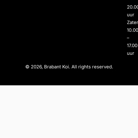
20.0
uur
Zate
10.0
–
17.00
uur
© 2026, Brabant Koi. All rights reserved.