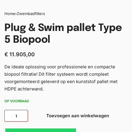
Home
›
Zwembadfilters
Plug & Swim pallet Type
5 Biopool
€
11.905,00
De ideale oplossing voor professionele en compacte
biopool filtratie! Dit filter systeem wordt compleet
voorgemonteerd geleverd op een kunststof pallet met
HDPE achterwand.
OP VOORRAAD
Toevoegen aan winkelwagen