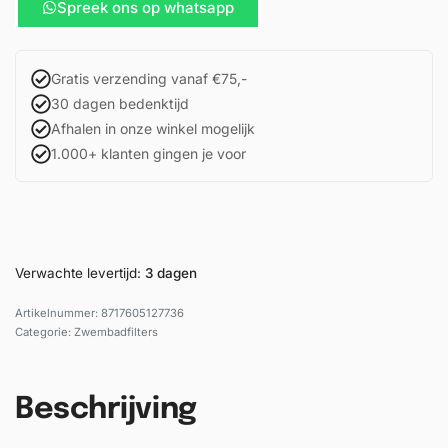
Spreek ons op whatsapp
Gratis verzending vanaf €75,-
30 dagen bedenktijd
Afhalen in onze winkel mogelijk
1.000+ klanten gingen je voor
Verwachte levertijd:
3 dagen
8717605127736
Categorie:
Zwembadfilters
Beschrijving