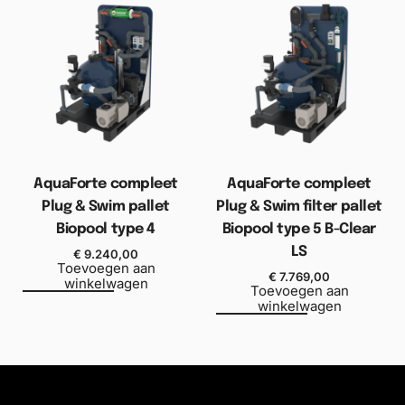
AquaForte compleet
AquaForte compleet
Plug & Swim pallet
Plug & Swim filter pallet
Biopool type 4
Biopool type 5 B-Clear
LS
€
9.240,00
Toevoegen aan
€
7.769,00
winkelwagen
Toevoegen aan
winkelwagen