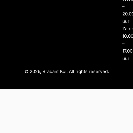
–
20.0
uur
Zate
10.0
–
17.00
uur
© 2026, Brabant Koi. All rights reserved.