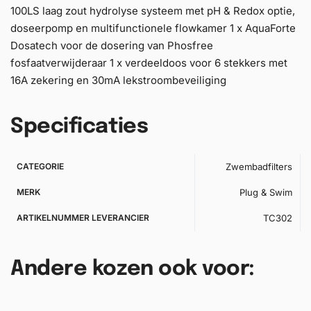
100LS laag zout hydrolyse systeem met pH & Redox optie,
doseerpomp en multifunctionele flowkamer 1 x AquaForte
Dosatech voor de dosering van Phosfree
fosfaatverwijderaar 1 x verdeeldoos voor 6 stekkers met
16A zekering en 30mA lekstroombeveiliging
Specificaties
CATEGORIE
Zwembadfilters
MERK
Plug & Swim
ARTIKELNUMMER LEVERANCIER
TC302
Andere kozen ook voor: