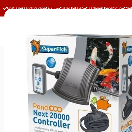
Gratis verzending vanaf €75,-
Veilig betalen
30 dagen bedenktijd
Nie