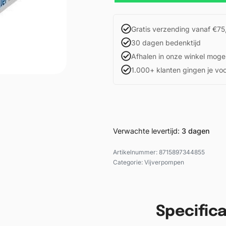
Gratis verzending vanaf €75
30 dagen bedenktijd
Afhalen in onze winkel mogel
1.000+ klanten gingen je vo
Verwachte levertijd:
3 dagen
8715897344855
Categorie:
Vijverpompen
Specifica