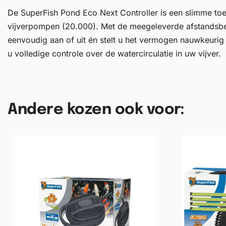
De SuperFish Pond Eco Next Controller is een slimme t
vijverpompen (20.000). Met de meegeleverde afstandsb
eenvoudig aan of uit én stelt u het vermogen nauwkeurig 
u volledige controle over de watercirculatie in uw vijver.
Andere kozen ook voor: