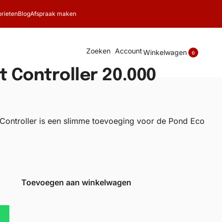
rieten
Blog
Afspraak maken
Zoeken
Account
Winkelwagen
0
 Controller 20.000
Controller is een slimme toevoeging voor de Pond Eco
Toevoegen aan winkelwagen