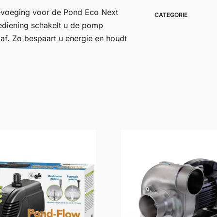
oevoeging voor de Pond Eco Next
CATEGORIE
ediening schakelt u de pomp
af. Zo bespaart u energie en houdt