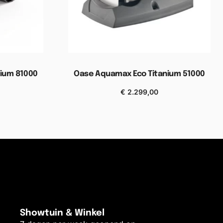
ium 81000
Oase Aquamax Eco Titanium 51000
€
2.299,00
elwagen
Toevoegen aan winkelwagen
Showtuin & Winkel