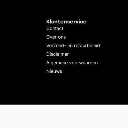
Klantenservice
Contact
Over ons
Verzend- en retourbeleid
Disclaimer
Algemene voorwaarden
Nieuws
6 PE-EPDM
€
18,19
OP 