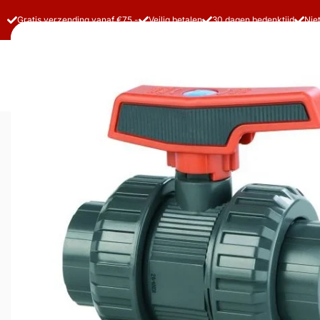
Gratis verzending vanaf €75,-
Veilig betalen
30 dagen bedenktijd
Nie