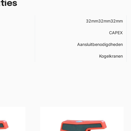
ties
32mm32mm32mm
CAPEX
Aansluitbenodigdheden
Kogelkranen