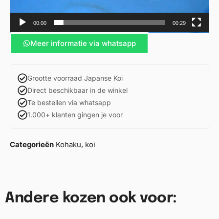
00:00
00:29
Meer informatie via whatsapp
Grootte voorraad Japanse Koi
Direct beschikbaar in de winkel
Te bestellen via whatsapp
1.000+ klanten gingen je voor
Categorieën
Kohaku
,
koi
Andere kozen ook voor: