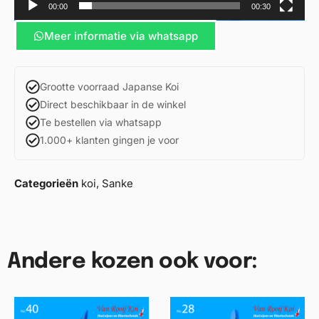
00:00
00:30
Meer informatie via whatsapp
Grootte voorraad Japanse Koi
Direct beschikbaar in de winkel
Te bestellen via whatsapp
1.000+ klanten gingen je voor
Categorieën
koi
,
Sanke
Andere kozen ook voor: