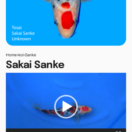
Home
›
koi
›
Sanke
Sakai Sanke
Videospeler