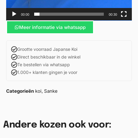
00:00
00:30
Meer informatie via whatsapp
Grootte voorraad Japanse Koi
Direct beschikbaar in de winkel
Te bestellen via whatsapp
1.000+ klanten gingen je voor
Categorieën
koi
,
Sanke
Andere kozen ook voor: