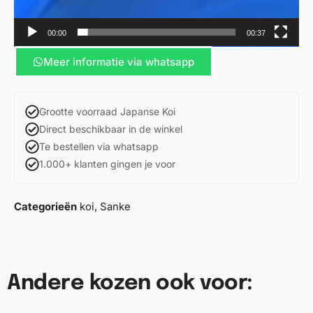
00:00
00:37
Meer informatie via whatsapp
Grootte voorraad Japanse Koi
Direct beschikbaar in de winkel
Te bestellen via whatsapp
1.000+ klanten gingen je voor
Categorieën
koi
,
Sanke
Andere kozen ook voor: