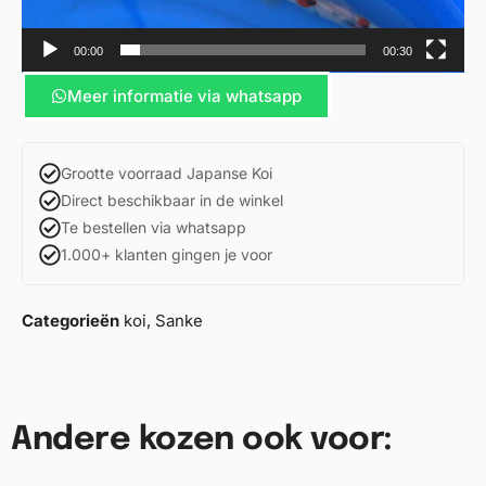
00:00
00:30
Meer informatie via whatsapp
Grootte voorraad Japanse Koi
Direct beschikbaar in de winkel
Te bestellen via whatsapp
1.000+ klanten gingen je voor
Categorieën
koi
,
Sanke
Andere kozen ook voor: