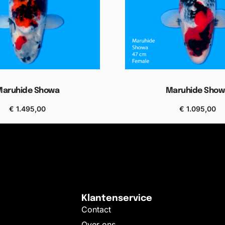
Maruhide Showa
Maruhide Show
€
1.495,00
€
1.095,00
Bekijken
Bekijken
Klantenservice
Contact
Over ons