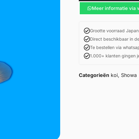
Meer informatie via
Grootte voorraad Japan
Direct beschikbaar in d
Te bestellen via whatsa
1.000+ klanten gingen j
Categorieën
koi
,
Showa