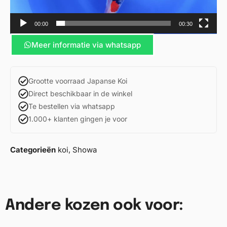
00:00
00:30
Meer informatie via whatsapp
Grootte voorraad Japanse Koi
Direct beschikbaar in de winkel
Te bestellen via whatsapp
1.000+ klanten gingen je voor
Categorieën
koi
,
Showa
Andere kozen ook voor: