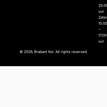
20.0
uur
Zate
10.0
–
17.00
uur
© 2026, Brabant Koi. All rights reserved.