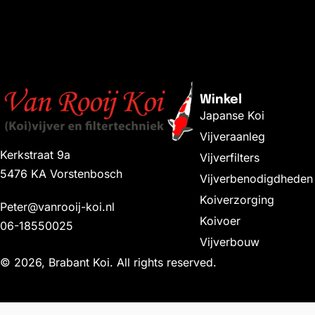
Winkel
Japanse Koi
Vijveraanleg
Kerkstraat 9a
Vijverfilters
5476 KA Vorstenbosch
Vijverbenodigdheden
Koiverzorging
Peter@vanrooij-koi.nl
Koivoer
06-18550025
Vijverbouw
© 2026, Brabant Koi. All rights reserved.