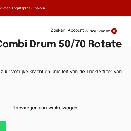
rieten
Blog
Afspraak maken
Zoeken
Account
Winkelwagen
0
 Combi Drum 50/70 Rotate
urstofrijke kracht en uniciteit van de Trickle filter van
Toevoegen aan winkelwagen