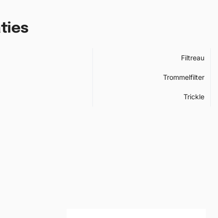
ties
Filtreau
Trommelfilter
Trickle