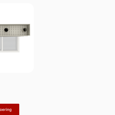
oering