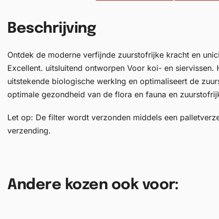
Beschrijving
Ontdek de moderne verfijnde zuurstofrijke kracht en unicite
Excellent. uitsluitend ontworpen Voor koi- en siervissen.
uitstekende biologische werkIng en optimaliseert de zuur
optimale gezondheid van de flora en fauna en zuurstofrijk
Let op: De filter wordt verzonden middels een palletverzen
verzending.
Andere kozen ook voor: