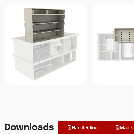
Downloads
Handleiding
Maatv