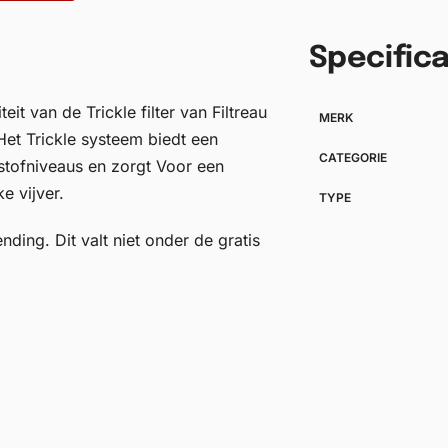
Specifica
it van de Trickle filter van Filtreau
MERK
 Het Trickle systeem biedt een
CATEGORIE
stofniveaus en zorgt Voor een
e vijver.
TYPE
ding. Dit valt niet onder de gratis