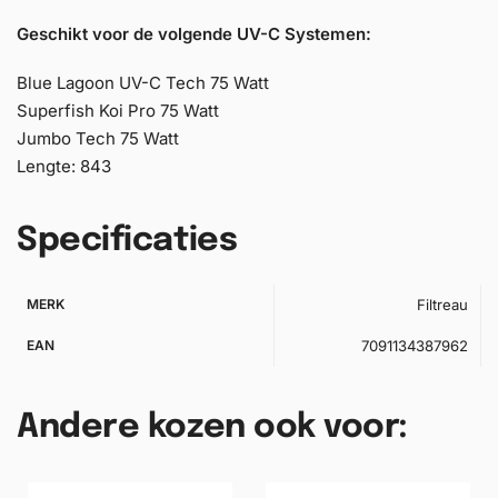
Geschikt voor de volgende UV-C Systemen:
Blue Lagoon UV-C Tech 75 Watt
Superfish Koi Pro 75 Watt
Jumbo Tech 75 Watt
Lengte: 843
Specificaties
MERK
Filtreau
EAN
7091134387962
Andere kozen ook voor: