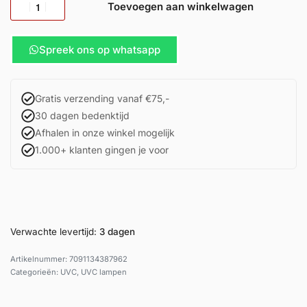
Toevoegen aan winkelwagen
Spreek ons op whatsapp
Gratis verzending vanaf €75,-
30 dagen bedenktijd
Afhalen in onze winkel mogelijk
1.000+ klanten gingen je voor
Verwachte levertijd:
3 dagen
7091134387962
Categorieën:
UVC
,
UVC lampen