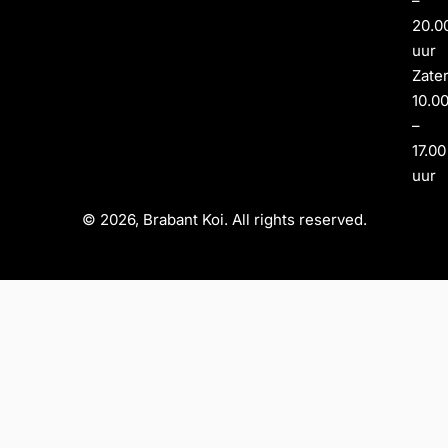
–
20.0
uur
Zate
10.0
–
17.00
uur
© 2026, Brabant Koi. All rights reserved.