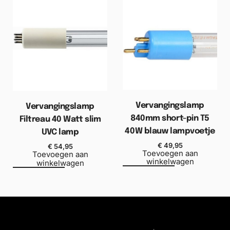
Vervangingslamp
Vervangingslamp
840mm short-pin T5
Filtreau 40 Watt slim
40W blauw lampvoetje
UVC lamp
€
49,95
€
54,95
Toevoegen aan
Toevoegen aan
winkelwagen
winkelwagen