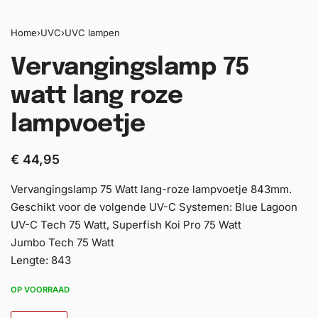
Home
›
UVC
›
UVC lampen
Vervangingslamp 75
watt lang roze
lampvoetje
€
44,95
Vervangingslamp 75 Watt lang-roze lampvoetje 843mm.
Geschikt voor de volgende UV-C Systemen: Blue Lagoon
UV-C Tech 75 Watt, Superfish Koi Pro 75 Watt
Jumbo Tech 75 Watt
Lengte: 843
OP VOORRAAD