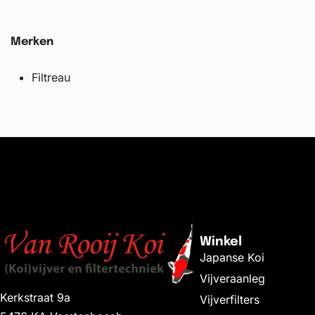
Merken
Filtreau
Winkel
Japanse Koi
Vijveraanleg
Kerkstraat 9a
Vijverfilters