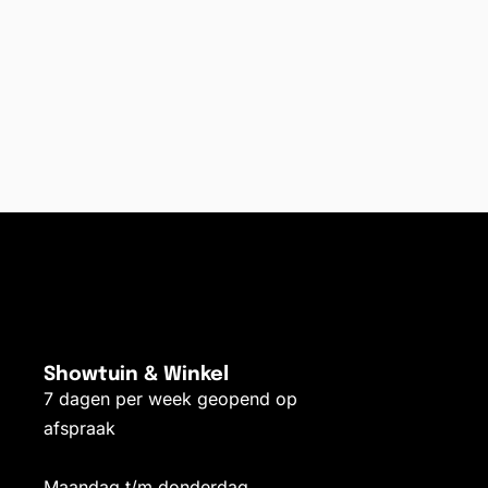
Showtuin & Winkel
7 dagen per week geopend op
afspraak
Maandag t/m donderdag