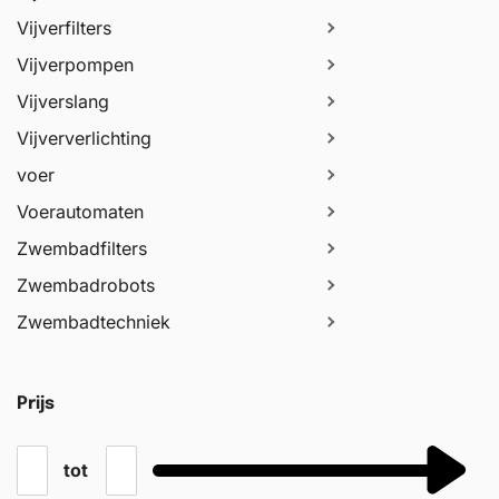
Vijverfilters
Vijverpompen
Vijverslang
Vijververlichting
voer
Voerautomaten
Zwembadfilters
Zwembadrobots
Zwembadtechniek
Prijs
tot