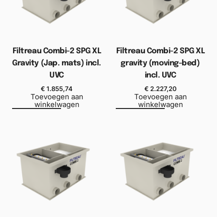
Filtreau Combi-2 SPG XL
Filtreau Combi-2 SPG XL
Gravity (Jap. mats) incl.
gravity (moving-bed)
UVC
incl. UVC
€
1.855,74
€
2.227,20
Toevoegen aan
Toevoegen aan
winkelwagen
winkelwagen