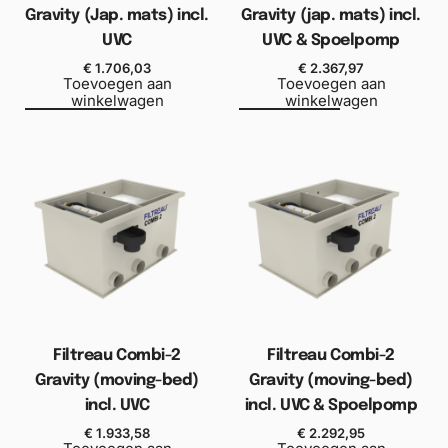
Gravity (Jap. mats) incl.
Gravity (jap. mats) incl.
UVC
UVC & Spoelpomp
€
1.706,03
€
2.367,97
Toevoegen aan
Toevoegen aan
winkelwagen
winkelwagen
Filtreau Combi-2
Filtreau Combi-2
Gravity (moving-bed)
Gravity (moving-bed)
incl. UVC
incl. UVC & Spoelpomp
€
1.933,58
€
2.292,95