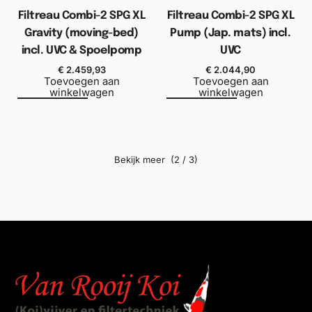
Filtreau Combi-2 SPG XL
Filtreau Combi-2 SPG XL
Gravity (moving-bed)
Pump (Jap. mats) incl.
incl. UVC & Spoelpomp
UVC
€
2.459,93
€
2.044,90
Toevoegen aan
Toevoegen aan
winkelwagen
winkelwagen
(2 / 3)