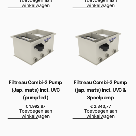
Toevoegen aan
Toevoegen aan
winkelwagen
winkelwagen
Filtreau Combi-2 Pump
Filtreau Combi-2 Pump
(Jap. mats) incl. UVC
(jap. mats) incl. UVC &
(pumpfed)
Spoelpomp
€
1.992,87
€
2.343,77
Toevoegen aan
Toevoegen aan
winkelwagen
winkelwagen