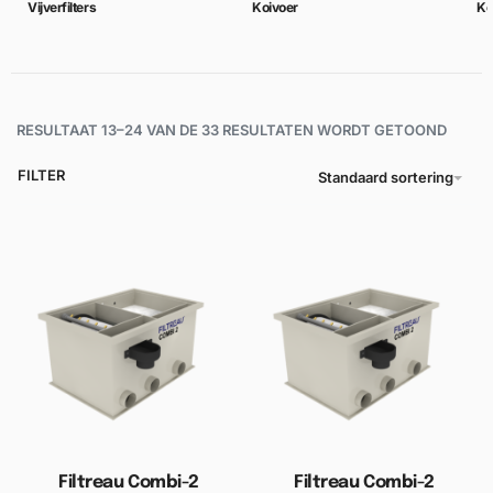
Vijverfilters
Koivoer
Ko
RESULTAAT 13–24 VAN DE 33 RESULTATEN WORDT GETOOND
FILTER
Standaard sortering
Filtreau Combi-2
Filtreau Combi-2