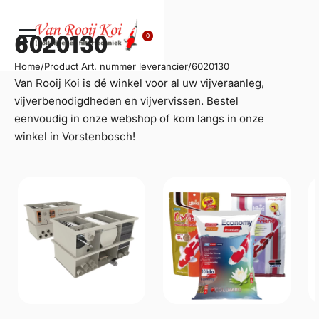
0
6020130
Home
/
Product Art. nummer leverancier
/
6020130
Van Rooij Koi is dé winkel voor al uw
vijveraanleg
,
vijverbenodigdheden en vijvervissen. Bestel
eenvoudig in onze webshop of kom langs in onze
winkel in Vorstenbosch!