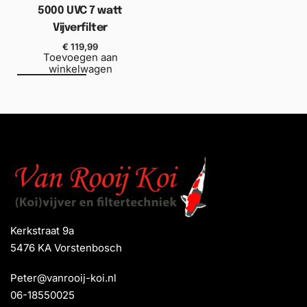
5000 UVC 7 watt
Vijverfilter
€
119,99
Toevoegen aan
winkelwagen
Kerkstraat 9a
5476 KA Vorstenbosch
Peter@vanrooij-koi.nl
06-18550025