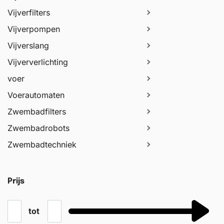
Vijverfilters
Vijverpompen
Vijverslang
Vijververlichting
voer
Voerautomaten
Zwembadfilters
Zwembadrobots
Zwembadtechniek
Prijs
tot