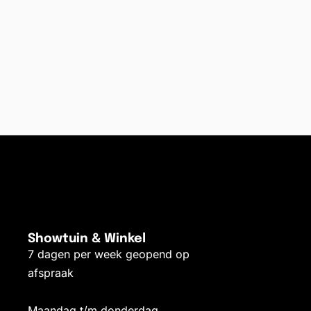
Showtuin & Winkel
7 dagen per week geopend op
afspraak
Maandag t/m donderdag