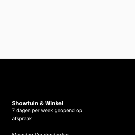
Showtuin & Winkel
7 dagen per week geopend op
afspraak
Maandag t/m donderdag