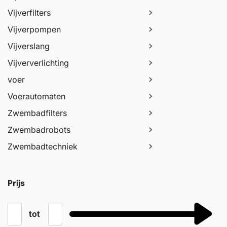
Vijverfilters
Vijverpompen
Vijverslang
Vijververlichting
voer
Voerautomaten
Zwembadfilters
Zwembadrobots
Zwembadtechniek
Prijs
tot