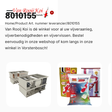
0
8010155
Home
/
Product Art. nummer leverancier
/
8010155
Van Rooij Koi is dé winkel voor al uw
vijveraanleg
,
vijverbenodigdheden en vijvervissen. Bestel
eenvoudig in onze webshop of kom langs in onze
winkel in Vorstenbosch!