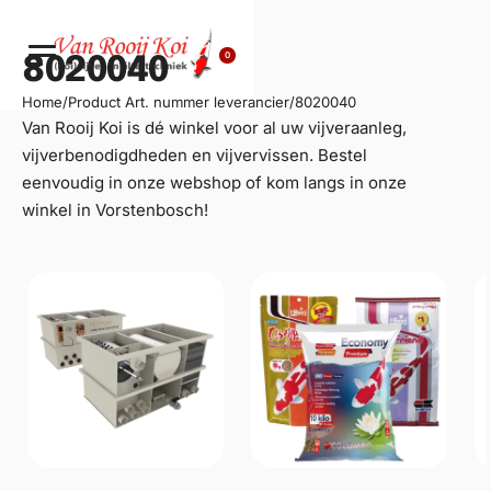
0
8020040
Home
/
Product Art. nummer leverancier
/
8020040
Van Rooij Koi is dé winkel voor al uw
vijveraanleg
,
vijverbenodigdheden en vijvervissen. Bestel
eenvoudig in onze webshop of kom langs in onze
winkel in Vorstenbosch!