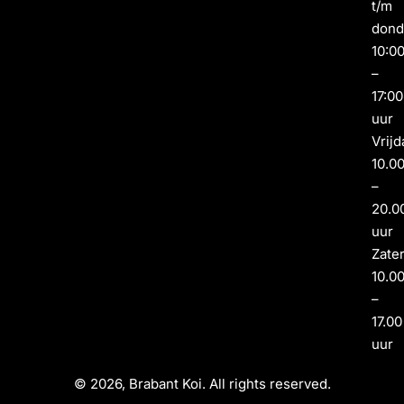
t/m
dond
10:0
–
17:00
uur
Vrijd
10.0
–
20.0
uur
Zate
10.0
–
17.00
uur
© 2026, Brabant Koi. All rights reserved.