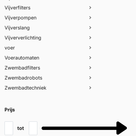
Vijverfilters
Vijverpompen
Vijverslang
Vijververlichting
voer
Voerautomaten
Zwembadfilters
Zwembadrobots
Zwembadtechniek
Prijs
tot