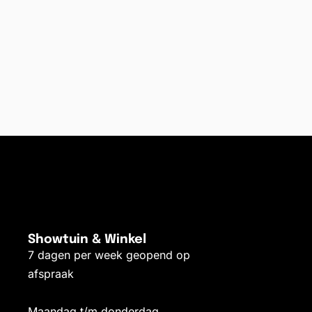
Showtuin & Winkel
7 dagen per week geopend op
afspraak
Maandag t/m donderdag