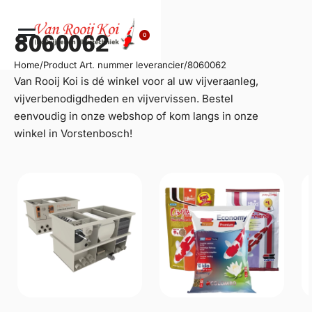
0
8060062
Home
/
Product Art. nummer leverancier
/
8060062
Van Rooij Koi is dé winkel voor al uw
vijveraanleg
,
vijverbenodigdheden en vijvervissen. Bestel
eenvoudig in onze webshop of kom langs in onze
winkel in Vorstenbosch!