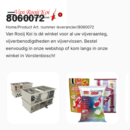
0
8060072
Home
/
Product Art. nummer leverancier
/
8060072
Van Rooij Koi is dé winkel voor al uw
vijveraanleg
,
vijverbenodigdheden en vijvervissen. Bestel
eenvoudig in onze webshop of kom langs in onze
winkel in Vorstenbosch!