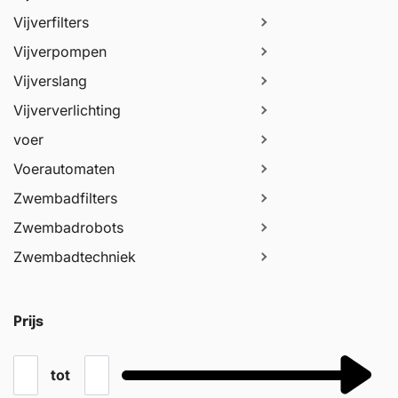
Vijverfilters
Vijverpompen
Vijverslang
Vijververlichting
voer
Voerautomaten
Zwembadfilters
Zwembadrobots
Zwembadtechniek
Prijs
tot