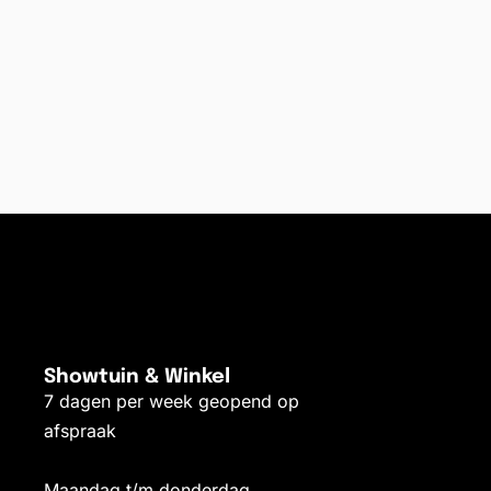
Showtuin & Winkel
7 dagen per week geopend op
afspraak
Maandag t/m donderdag