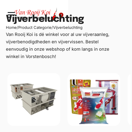
0
Vijverbeluchting
Home
/
Product Categorie
/
Vijverbeluchting
Van Rooij Koi is dé winkel voor al uw
vijveraanleg
,
vijverbenodigdheden en vijvervissen. Bestel
eenvoudig in onze webshop of kom langs in onze
winkel in Vorstenbosch!