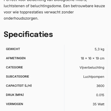
luchtstenen of beluchtingsdome. Een betrouwbare keuze
voor wie topprestaties verwacht zonder
onderhoudszorgen.
Specificaties
GEWICHT
5,3 kg
AFMETINGEN
18 × 16 × 19 cm
CATEGORIE
Vijverbeluchting
SUBCATEGORIE
Luchtpompen
CAPACITEIT (L/H)
3600
DRUK (MPA)
0.015
VERMOGEN
35 Watt