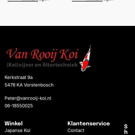
Kerkstraat 9a
5476 KA Vorstenbosch
Peter@vanrooij-koi.nl
06-18550025
Winkel
Klantenservice
S
Japanse Koi
Contact
h