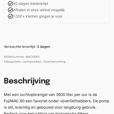
30 dagen bedenktijd
Afhalen in onze winkel mogelijk
1.000+ klanten gingen je voor
Verwachte levertijd:
3 dagen
MAC60KII
Categorieën:
Luchtpompen
,
Vijverbeluchting
Beschrijving
Met een luchtopbrengst van 3600 liter per uur is de
FujiMAC 60 een favoriet onder vijverliefhebbers. De pomp
is stil, krachtig en gebouwd voor langdurig gebruik.
Perfect voor beluchting van biologische filters,