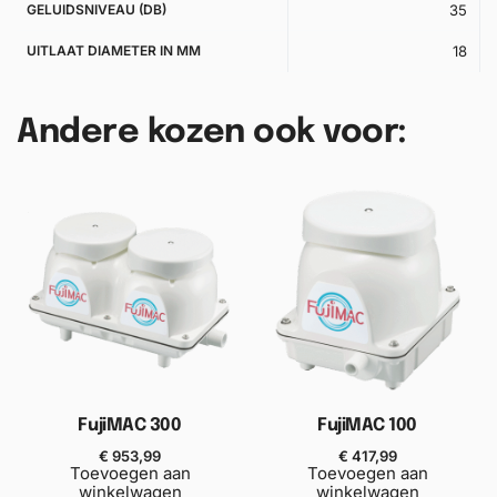
GELUIDSNIVEAU (DB)
35
UITLAAT DIAMETER IN MM
18
Andere kozen ook voor:
FujiMAC 300
FujiMAC 100
€
953,99
€
417,99
Toevoegen aan
Toevoegen aan
winkelwagen
winkelwagen