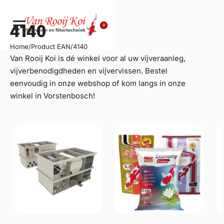
0
4140
Home
/
Product EAN
/
4140
Van Rooij Koi is dé winkel voor al uw
vijveraanleg
,
vijverbenodigdheden en vijvervissen. Bestel
eenvoudig in onze webshop of kom langs in onze
winkel in Vorstenbosch!