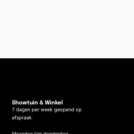
Showtuin & Winkel
7 dagen per week geopend op
afspraak
Maandag t/m donderdag