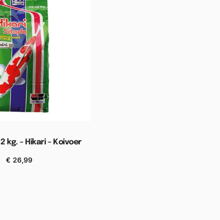
2 kg. – Hikari – Koivoer
€
26,99
n aan winkelwagen