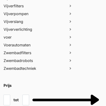
Vijverfilters
Vijverpompen
Vijverslang
Vijververlichting
voer
Voerautomaten
Zwembadfilters
Zwembadrobots
Zwembadtechniek
Prijs
tot