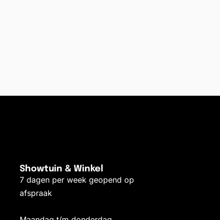
Showtuin & Winkel
7 dagen per week geopend op
afspraak
Maandag t/m donderdag