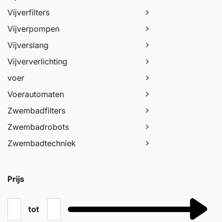
Vijverfilters
Vijverpompen
Vijverslang
Vijververlichting
voer
Voerautomaten
Zwembadfilters
Zwembadrobots
Zwembadtechniek
Prijs
tot