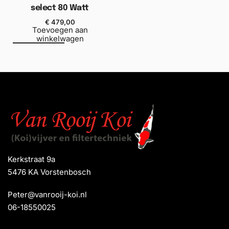
select 80 Watt
€
479,00
Toevoegen aan
winkelwagen
Kerkstraat 9a
5476 KA Vorstenbosch
Peter@vanrooij-koi.nl
06-18550025