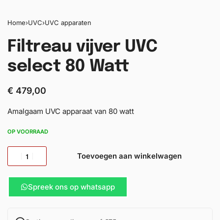
Home
›
UVC
›
UVC apparaten
Filtreau vijver UVC
select 80 Watt
€
479,00
Amalgaam UVC apparaat van 80 watt
OP VOORRAAD
Toevoegen aan winkelwagen
Spreek ons op whatsapp