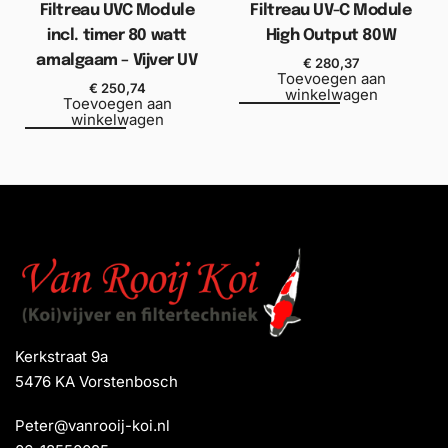
Filtreau UVC Module
Filtreau UV-C Module
incl. timer 80 watt
High Output 80W
amalgaam – Vijver UV
€
280,37
Toevoegen aan
€
250,74
winkelwagen
Toevoegen aan
winkelwagen
Kerkstraat 9a
5476 KA Vorstenbosch
Peter@vanrooij-koi.nl