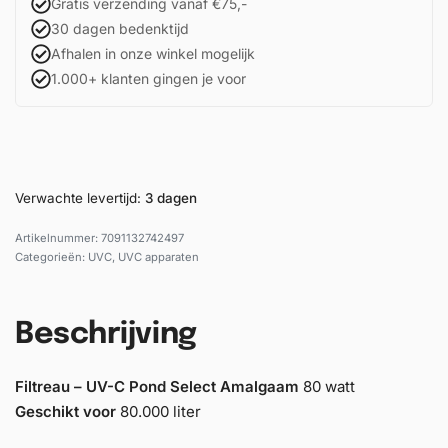
Gratis verzending vanaf €75,-
30 dagen bedenktijd
Afhalen in onze winkel mogelijk
1.000+ klanten gingen je voor
Verwachte levertijd:
3 dagen
7091132742497
Categorieën:
UVC
,
UVC apparaten
Beschrijving
Filtreau – UV-C Pond Select Amalgaam
80 watt
Geschikt voor
80.000 liter