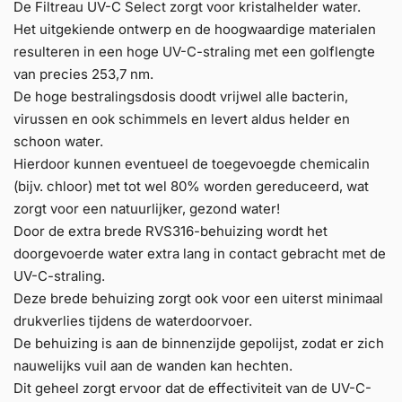
De Filtreau UV-C Select zorgt voor kristalhelder water.
Het uitgekiende ontwerp en de hoogwaardige materialen
resulteren in een hoge UV-C-straling met een golflengte
van precies 253,7 nm.
De hoge bestralingsdosis doodt vrijwel alle bacterin,
virussen en ook schimmels en levert aldus helder en
schoon water.
Hierdoor kunnen eventueel de toegevoegde chemicalin
(bijv. chloor) met tot wel 80% worden gereduceerd, wat
zorgt voor een natuurlijker, gezond water!
Door de extra brede RVS316-behuizing wordt het
doorgevoerde water extra lang in contact gebracht met de
UV-C-straling.
Deze brede behuizing zorgt ook voor een uiterst minimaal
drukverlies tijdens de waterdoorvoer.
De behuizing is aan de binnenzijde gepolijst, zodat er zich
nauwelijks vuil aan de wanden kan hechten.
Dit geheel zorgt ervoor dat de effectiviteit van de UV-C-