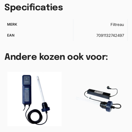
Specificaties
MERK
Filtreau
EAN
7091132742497
Andere kozen ook voor: