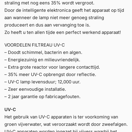
straling met nog eens 35% wordt vergroot.
Door de intelligente elektronica geeft het apparaat op tijd
aan wanneer de lamp niet meer genoeg straling
produceert en dus aan vervanging toe is.
Zo heeft u ten allen tijde een perfect werkend apparaat!
VOORDELEN FILTREAU UV-C
– Doodt schimmel, bacterin en algen.
– Energiezuinig en milieuvriendelijk.
– Extra grote reactor voor langere contacttijd.
– 35% meer UV-C opbrengst door reflectie.
– UV-C lamp levensduur; 12,000 uur.
– Zeer eenvoudige installatie.
– 2 jaar garantie op fabricagefouten.
UV-C
Het gebruik van UV-C apparaten is ter voorkoming van
groen vijverwater, wat veroorzaakt wordt door zweefalgen.
UV-C apparaten worden ingezet bij vijvers waarbij het