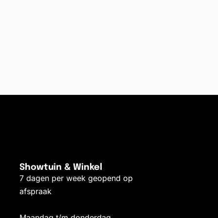
Showtuin & Winkel
7 dagen per week geopend op
afspraak
Maandag t/m donderdag