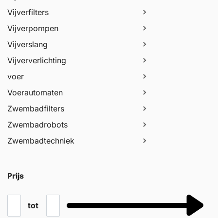
Vijverfilters
Vijverpompen
Vijverslang
Vijververlichting
voer
Voerautomaten
Zwembadfilters
Zwembadrobots
Zwembadtechniek
Prijs
tot