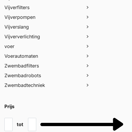
Vijverfilters
Vijverpompen
Vijverslang
Vijververlichting
voer
Voerautomaten
Zwembadfilters
Zwembadrobots
Zwembadtechniek
Prijs
tot