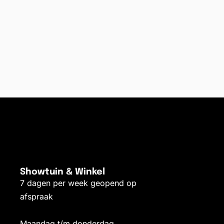
Showtuin & Winkel
7 dagen per week geopend op
afspraak
Maandag t/m donderdag