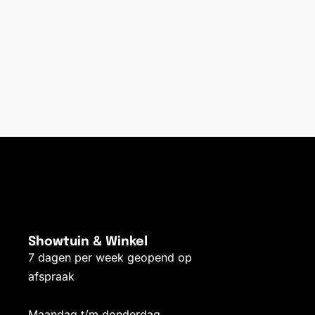
Showtuin & Winkel
7 dagen per week geopend op
afspraak
Maandag t/m donderdag