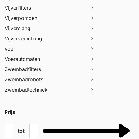
Vijverfilters
Vijverpompen
Vijverslang
Vijververlichting
voer
Voerautomaten
Zwembadfilters
Zwembadrobots
Zwembadtechniek
Prijs
tot