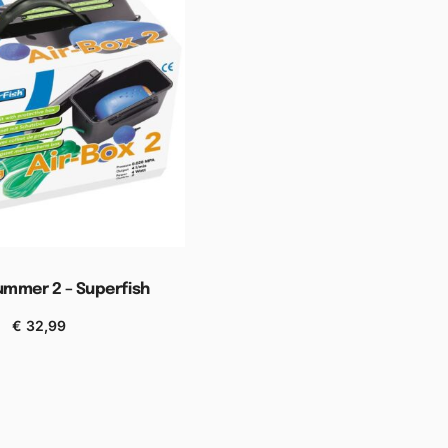
ummer 2 – Superfish
€
32,99
n aan winkelwagen