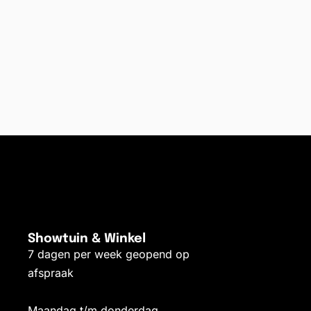
Showtuin & Winkel
7 dagen per week geopend op
afspraak
Maandag t/m donderdag