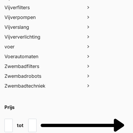
Vijverfilters
Vijverpompen
Vijverslang
Vijververlichting
voer
Voerautomaten
Zwembadfilters
Zwembadrobots
Zwembadtechniek
Prijs
tot